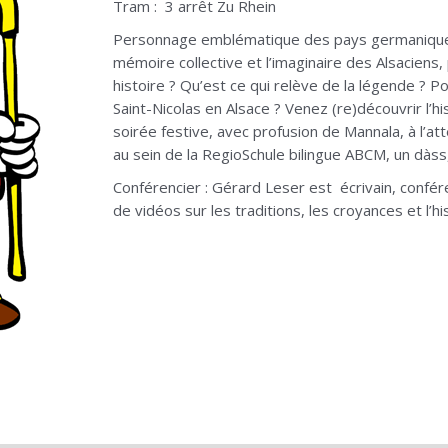
Tram : 3 arrêt Zu Rhein
Personnage emblématique des pays germaniques,
mémoire collective et l’imaginaire des Alsaciens, 
histoire ? Qu’est ce qui relève de la légende ? P
Saint-Nicolas en Alsace ? Venez (re)découvrir l’hi
soirée festive, avec profusion de Mannala, à l’at
au sein de la RegioSchule bilingue ABCM, un dàss, 
Conférencier : Gérard Leser est écrivain, confér
de vidéos sur les traditions, les croyances et l’h