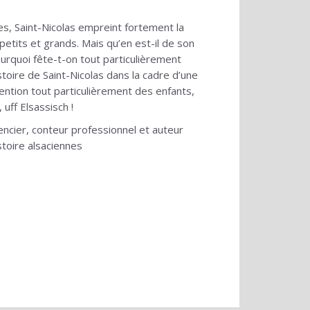
 Saint-Nicolas empreint fortement la
petits et grands. Mais qu’en est-il de son
ourquoi fête-t-on tout particulièrement
stoire de Saint-Nicolas dans la cadre d’une
tention tout particulièrement des enfants,
uff Elsassisch !
encier, conteur professionnel et auteur
istoire alsaciennes