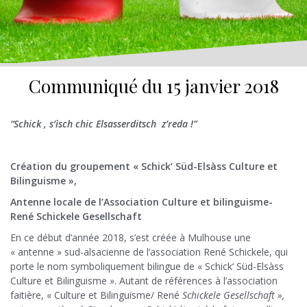
Communiqué du 15 janvier 2018
“Schick , s’ìsch chic Elsasserditsch z’reda !”
Création du groupement « Schick‘ Süd-Elsàss Culture et
Bilinguisme »,
Antenne locale de l’Association Culture et bilinguisme-
René Schickele Gesellschaft
En ce début d’année 2018, s’est créée à Mulhouse une
« antenne » sud-alsacienne de l’association René Schickele, qui
porte le nom symboliquement bilingue de « Schick‘ Süd-Elsàss
Culture et Bilinguisme ». Autant de références à l’association
faitière, « Culture et Bilinguisme/ René
Schickele Gesellschaft »,