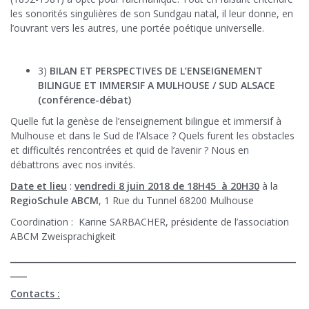
les sonorités singulières de son Sundgau natal, il leur donne, en
l’ouvrant vers les autres, une portée poétique universelle.
3)
BILAN ET PERSPECTIVES DE L’ENSEIGNEMENT
BILINGUE ET IMMERSIF A MULHOUSE / SUD ALSACE
(conférence-débat)
Quelle fut la genèse de l’enseignement bilingue et immersif à
Mulhouse et dans le Sud de l’Alsace ? Quels furent les obstacles
et difficultés rencontrées et quid de l’avenir ? Nous en
débattrons avec nos invités.
Date et lieu
:
vendredi 8 juin 2018 de 18H45 à 20H30
à la
RegioSchule ABCM
, 1 Rue du Tunnel 68200 Mulhouse
Coordination : Karine SARBACHER, présidente de l’association
ABCM Zweisprachigkeit
_____________________________________________________________________
____
Contacts :