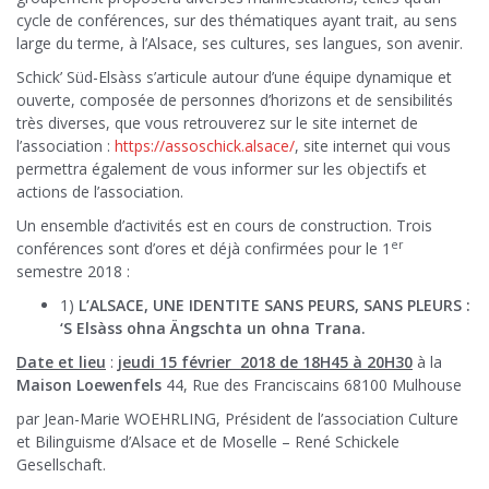
cycle de conférences, sur des thématiques ayant trait, au sens
large du terme, à l’Alsace, ses cultures, ses langues, son avenir.
Schick’ Süd-Elsàss s’articule autour d’une équipe dynamique et
ouverte, composée de personnes d’horizons et de sensibilités
très diverses, que vous retrouverez sur le site internet de
l’association :
https://assoschick.alsace/
, site internet qui vous
permettra également de vous informer sur les objectifs et
actions de l’association.
Un ensemble d’activités est en cours de construction. Trois
er
conférences sont d’ores et déjà confirmées pour le 1
semestre 2018 :
1)
L’ALSACE, UNE IDENTITE SANS PEURS, SANS PLEURS :
‘S Elsàss ohna Ängschta un ohna Trana.
Date et lieu
:
jeudi 15 février 2018 de 18H45 à 20H30
à la
Maison Loewenfels
44, Rue des Franciscains 68100 Mulhouse
par Jean-Marie WOEHRLING, Président de l’association Culture
et Bilinguisme d’Alsace et de Moselle – René Schickele
Gesellschaft.