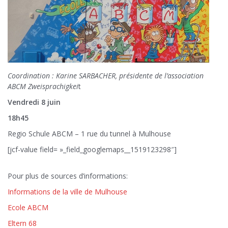
Coordination : Karine SARBACHER, présidente de l’association
ABCM Zweisprachigkei
t
Vendredi 8 juin
18h45
Regio Schule ABCM – 1 rue du tunnel à Mulhouse
[jcf-value field= »_field_googlemaps__1519123298″]
Pour plus de sources d’informations:
Informations de la ville de Mulhouse
Ecole ABCM
Eltern 68